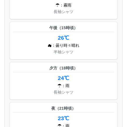
☂：霧雨
長袖シャツ
午後（15時頃）
26℃
☁：曇り時々晴れ
半袖シャツ
夕方（18時頃）
24℃
☂：雨
長袖シャツ
夜（21時頃）
23℃
☂：雨